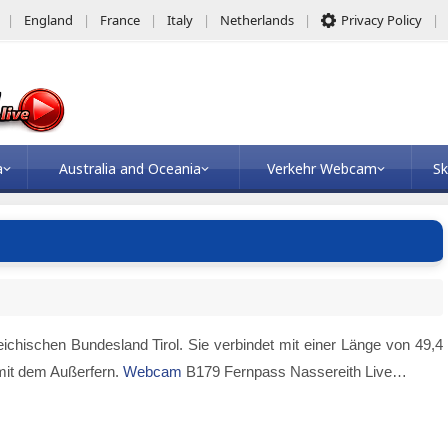
England
France
Italy
Netherlands
Privacy Policy
a
Australia and Oceania
Verkehr Webcam
Sk
ichischen Bundesland Tirol. Sie verbindet mit einer Länge von 49,4
mit dem Außerfern.
Webcam
B179 Fernpass Nassereith Live…