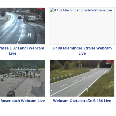
trasse L 37 Landl Webcam
B 189 Mieminger Straße Webcam
Live
Live
e Rosenbach Webcam Live
Webcam Ötztalstraße B 186 Live