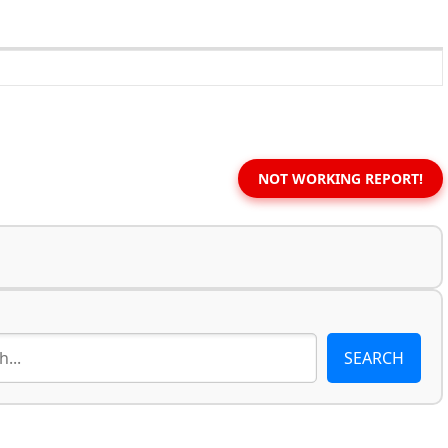
NOT WORKING REPORT!