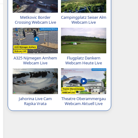
Metkovic Border
Campingplatz Seiser Alm
Crossing Webcam Live
Webcam Live
A325 Nijmegen Arnhem
Flugplatz Dankern
Webcam Live
Webcam Heute Live
Jahorina Live Cam
Theatre Oberammergau
Rajska Vrata
Webcam Aktuell Live