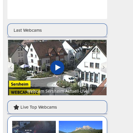
Last Webcams
Webcam Sersheim Aktuell Live
Webcam Sen
Live Top Webcams