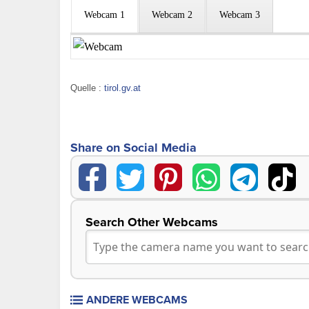
Webcam 1
Webcam 2
Webcam 3
Quelle :
tirol.gv.at
Share on Social Media
Search Other Webcams
ANDERE WEBCAMS