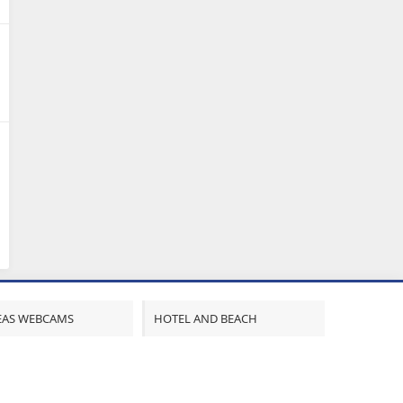
REAS WEBCAMS
HOTEL AND BEACH