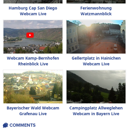
Hamburg Cap San Diego
Ferienwohnung
Webcam Live
Watzmannblick
Berchtesgaden Webcam Live
Webcam Kamp-Bernhofen
Gellertplatz in Hainichen
Rheinblick Live
Webcam Live
Bayerischer Wald Webcam
Campingplatz Allweglehen
Grafenau Live
Webcam in Bayern Live
COMMENTS