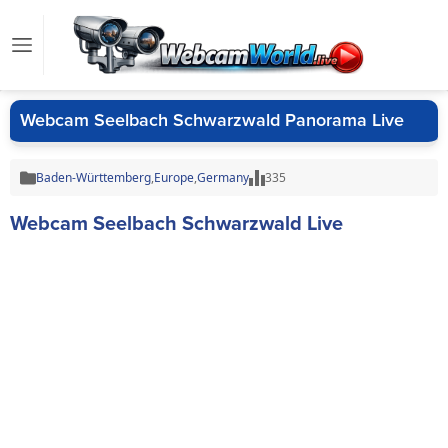
Webcam Seelbach Schwarzwald Panorama Live
Baden-Württemberg
,
Europe
,
Germany
335
Webcam Seelbach Schwarzwald Live