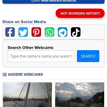
Quelle:
www.seelbach-online.de
NOT WORKING REPORT!
Share on Social Media
Search Other Webcams
ANDERE WEBCAMS