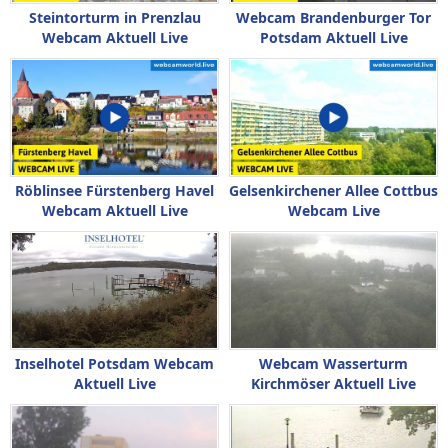
Steintorturm in Prenzlau
Webcam Brandenburger Tor
Webcam Aktuell Live
Potsdam Aktuell Live
Röblinsee Fürstenberg Havel
Gelsenkirchener Allee Cottbus
Webcam Aktuell Live
Webcam Live
Inselhotel Potsdam Webcam
Webcam Wasserturm
Aktuell Live
Kirchmöser Aktuell Live