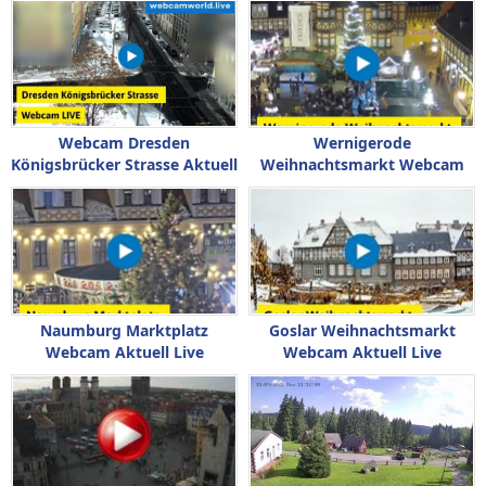
Webcam Dresden
Wernigerode
Königsbrücker Strasse Aktuell
Weihnachtsmarkt Webcam
Live
Live
Naumburg Marktplatz
Goslar Weihnachtsmarkt
Webcam Aktuell Live
Webcam Aktuell Live