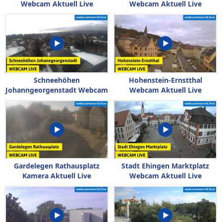
Webcam Aktuell Live
Webcam Aktuell Live
Schneehöhen
Hohenstein-Ernstthal
Johanngeorgenstadt Webcam
Webcam Aktuell Live
Aktuell Live
Gardelegen Rathausplatz
Stadt Ehingen Marktplatz
Kamera Aktuell Live
Webcam Aktuell Live