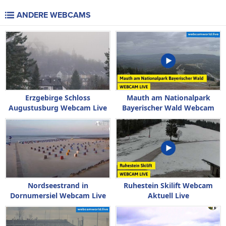
ANDERE WEBCAMS
Erzgebirge Schloss
Mauth am Nationalpark
Augustusburg Webcam Live
Bayerischer Wald Webcam
Live
Nordseestrand in
Ruhestein Skilift Webcam
Dornumersiel Webcam Live
Aktuell Live