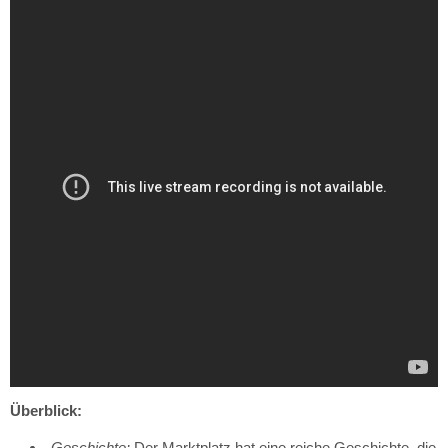
Überblick:
Geschichte:
Der Marktplatz hat eine reiche Geschichte, die