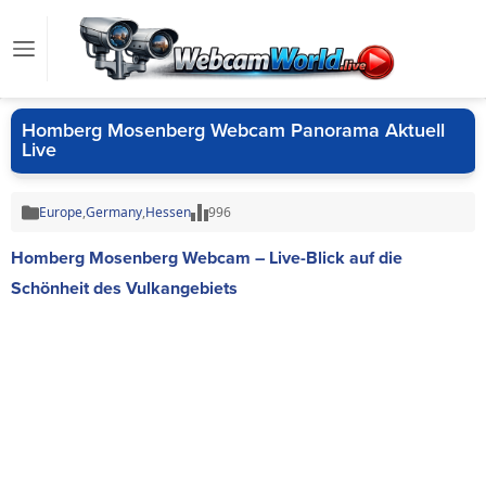
Homberg Mosenberg Webcam Panorama Aktuell
Live
Europe
,
Germany
,
Hessen
996
Homberg Mosenberg Webcam – Live-Blick auf die
Schönheit des Vulkangebiets