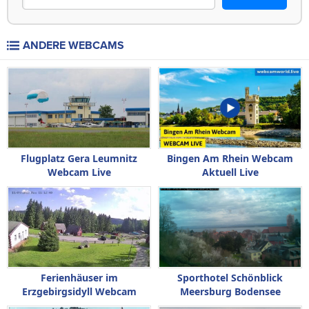
ANDERE WEBCAMS
Flugplatz Gera Leumnitz
Bingen Am Rhein Webcam
Webcam Live
Aktuell Live
Ferienhäuser im
Sporthotel Schönblick
Erzgebirgsidyll Webcam
Meersburg Bodensee
Aktuell Live
Webcam Live