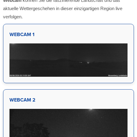
Webcam
können Sie die faszinierende Landschaft und das
aktuelle Wettergeschehen in dieser einzigartigen Region live
verfolgen.
WEBCAM 1
WEBCAM 2