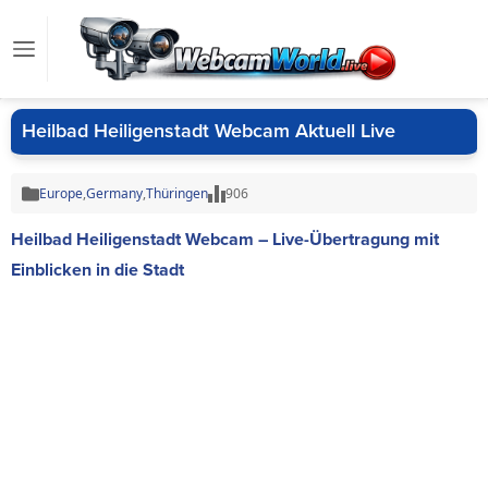
Heilbad Heiligenstadt Webcam Aktuell Live
Europe
,
Germany
,
Thüringen
906
Heilbad Heiligenstadt Webcam – Live-Übertragung mit
Einblicken in die Stadt