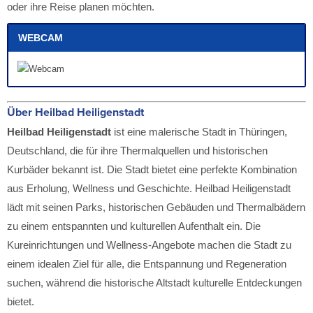
oder ihre Reise planen möchten.
WEBCAM
Über Heilbad Heiligenstadt
Heilbad Heiligenstadt
ist eine malerische Stadt in Thüringen,
Deutschland, die für ihre Thermalquellen und historischen
Kurbäder bekannt ist. Die Stadt bietet eine perfekte Kombination
aus Erholung, Wellness und Geschichte. Heilbad Heiligenstadt
lädt mit seinen Parks, historischen Gebäuden und Thermalbädern
zu einem entspannten und kulturellen Aufenthalt ein. Die
Kureinrichtungen und Wellness-Angebote machen die Stadt zu
einem idealen Ziel für alle, die Entspannung und Regeneration
suchen, während die historische Altstadt kulturelle Entdeckungen
bietet.