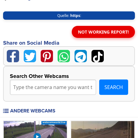
Quelle:
https:
NOT WORKING REPORT!
Share on Social Media
Search Other Webcams
ANDERE WEBCAMS