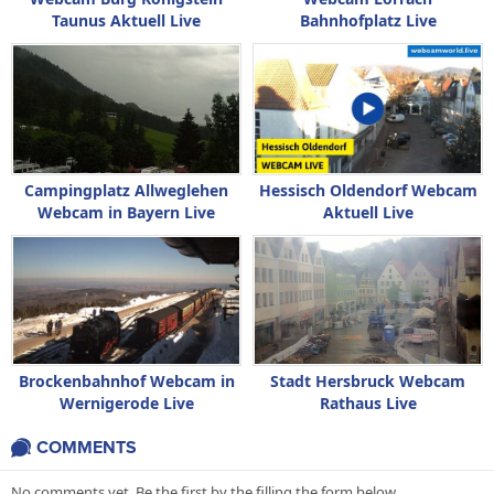
Taunus Aktuell Live
Bahnhofplatz Live
Campingplatz Allweglehen
Hessisch Oldendorf Webcam
Webcam in Bayern Live
Aktuell Live
Brockenbahnhof Webcam in
Stadt Hersbruck Webcam
Wernigerode Live
Rathaus Live
COMMENTS
No comments yet. Be the first by the filling the form below.