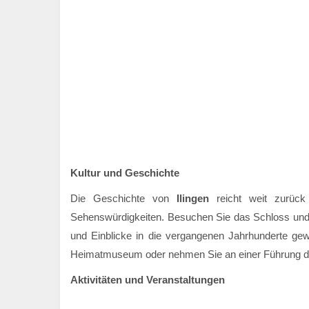
Kultur und Geschichte
Die Geschichte von
Ilingen
reicht weit zurück
Sehenswürdigkeiten. Besuchen Sie das Schloss und
und Einblicke in die vergangenen Jahrhunderte gew
Heimatmuseum oder nehmen Sie an einer Führung durc
Aktivitäten und Veranstaltungen