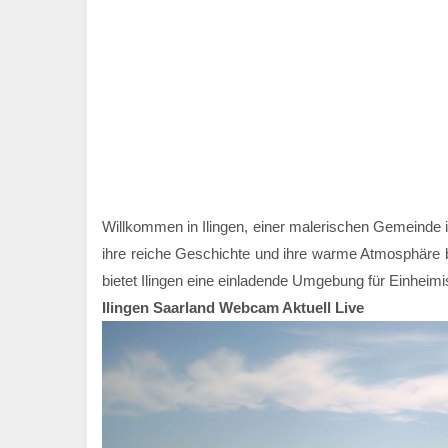
Willkommen in Ilingen, einer malerischen Gemeinde i
ihre reiche Geschichte und ihre warme Atmosphäre b
bietet Ilingen eine einladende Umgebung für Einhei
Ilingen Saarland Webcam Aktuell Live