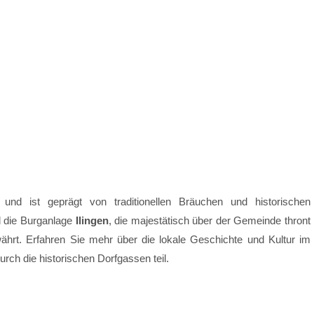
 und ist geprägt von traditionellen Bräuchen und historischen
 die Burganlage
Ilingen
, die majestätisch über der Gemeinde thront
ährt. Erfahren Sie mehr über die lokale Geschichte und Kultur im
h die historischen Dorfgassen teil.