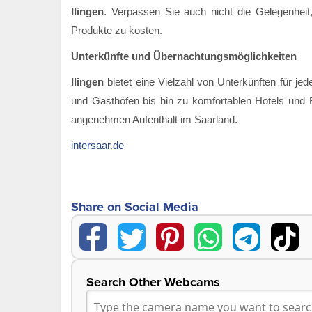
Ilingen
. Verpassen Sie auch nicht die Gelegenhei
Produkte zu kosten.
Unterkünfte und Übernachtungsmöglichkeiten
Ilingen
bietet eine Vielzahl von Unterkünften für 
und Gasthöfen bis hin zu komfortablen Hotels und 
angenehmen Aufenthalt im Saarland.
intersaar.de
Share on Social Media
Search Other Webcams