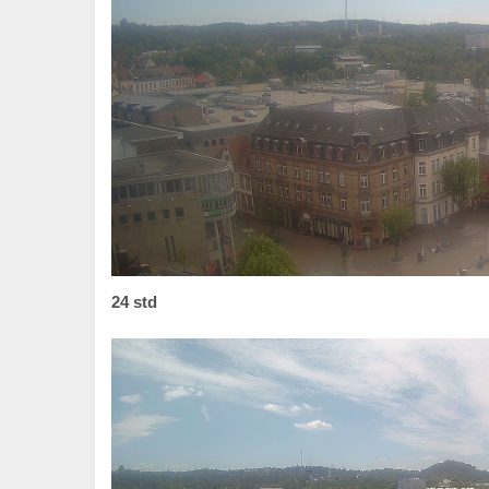
24 std