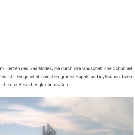
m Herzen des Saarlandes, die durch ihre landschaftliche Schönheit,
esticht. Eingebettet zwischen grünen Hügeln und idyllischen Tälern
mische und Besucher gleichermaßen.
Webcam Sersheim Aktuell Live