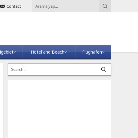
Contact
igebiet
Hotel and Beach
Flughafen