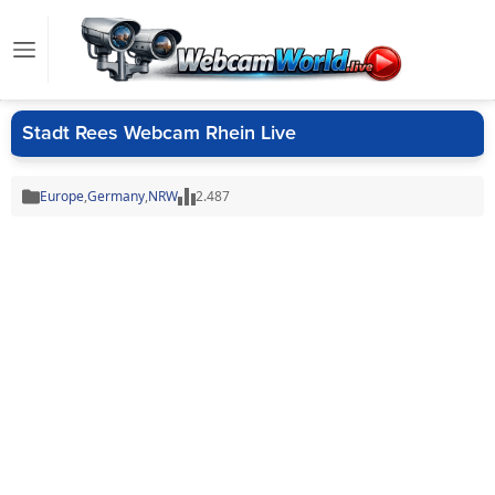
Stadt Rees Webcam Rhein Live
Europe
,
Germany
,
NRW
2.487