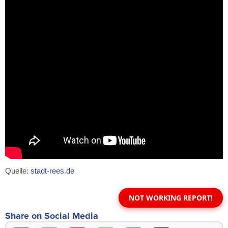
Quelle:
stadt-rees.de
NOT WORKING REPORT!
Share on Social Media