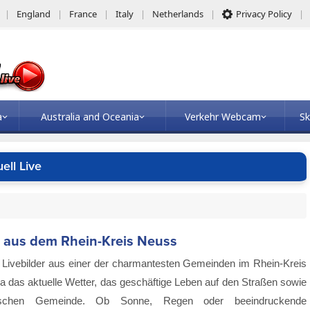
England
France
Italy
Netherlands
Privacy Policy
a
Australia and Oceania
Verkehr Webcam
Sk
ll Live
 aus dem Rhein-Kreis Neuss
e Livebilder aus einer der charmantesten Gemeinden im Rhein-Kreis
a das aktuelle Wetter, das geschäftige Leben auf den Straßen sowie
nischen Gemeinde. Ob Sonne, Regen oder beeindruckende