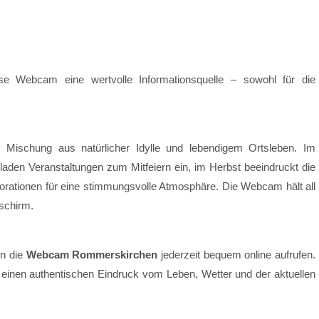
se Webcam eine wertvolle Informationsquelle – sowohl für die
n Mischung aus natürlicher Idylle und lebendigem Ortsleben. Im
aden Veranstaltungen zum Mitfeiern ein, im Herbst beeindruckt die
orationen für eine stimmungsvolle Atmosphäre. Die Webcam hält all
dschirm.
nn die
Webcam Rommerskirchen
jederzeit bequem online aufrufen.
n einen authentischen Eindruck vom Leben, Wetter und der aktuellen