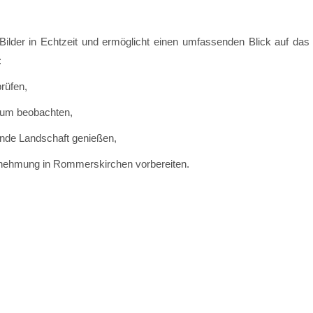
 Bilder in Echtzeit und ermöglicht einen umfassenden Blick auf das
:
prüfen,
trum beobachten,
de Landschaft genießen,
ernehmung in Rommerskirchen vorbereiten.