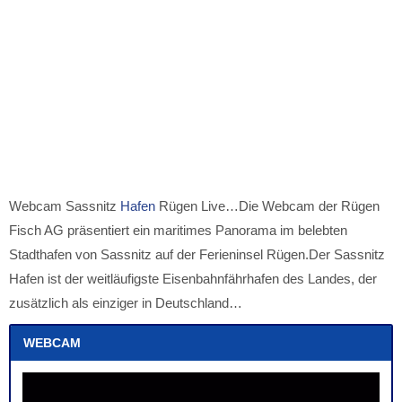
Webcam Sassnitz
Hafen
Rügen Live…Die Webcam der Rügen
Fisch AG präsentiert ein maritimes Panorama im belebten
Stadthafen von Sassnitz auf der Ferieninsel Rügen.Der Sassnitz
Hafen ist der weitläufigste Eisenbahnfährhafen des Landes, der
zusätzlich als einziger in Deutschland…
WEBCAM