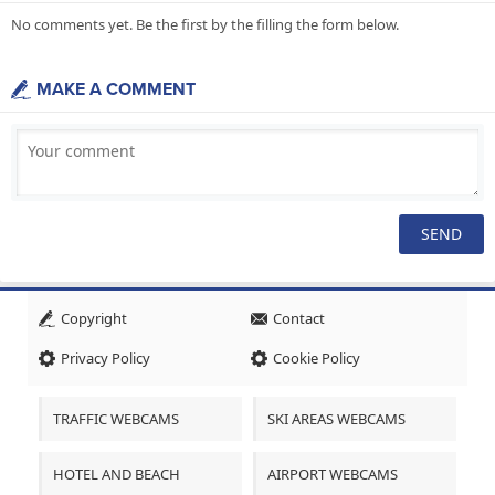
No comments yet. Be the first by the filling the form below.
MAKE A COMMENT
Copyright
Contact
Privacy Policy
Cookie Policy
TRAFFIC WEBCAMS
SKI AREAS WEBCAMS
HOTEL AND BEACH
AIRPORT WEBCAMS