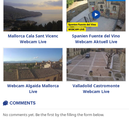
Mallorca Cala Sant Vicenc
Spanien Fuente del Vino
Webcam Live
Webcam Aktuell Live
Webcam Algaida Mallorca
Valladolid Castromonte
Live
Webcam Live
COMMENTS
No comments yet. Be the first by the filling the form below.