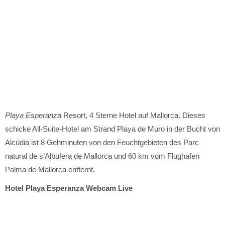
Playa Esperanza
Resort, 4 Sterne Hotel auf Mallorca. Dieses
schicke All-Suite-Hotel am Strand Playa de Muro in der Bucht von
Alcúdia ist 8 Gehminuten von den Feuchtgebieten des Parc
natural de s’Albufera de Mallorca und 60 km vom Flughafen
Palma de Mallorca entfernt.
Hotel Playa Esperanza Webcam Live