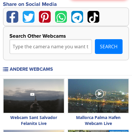
Share on Social Media
Search Other Webcams
ANDERE WEBCAMS
Webcam Sant Salvador
Mallorca Palma Hafen
Felanitx Live
Webcam Live