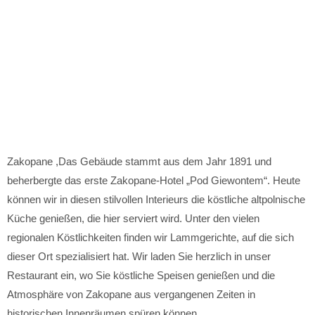
Zakopane ,Das Gebäude stammt aus dem Jahr 1891 und
beherbergte das erste Zakopane-Hotel „Pod Giewontem“. Heute
können wir in diesen stilvollen Interieurs die köstliche altpolnische
Küche genießen, die hier serviert wird. Unter den vielen
regionalen Köstlichkeiten finden wir Lammgerichte, auf die sich
dieser Ort spezialisiert hat. Wir laden Sie herzlich in unser
Restaurant ein, wo Sie köstliche Speisen genießen und die
Atmosphäre von Zakopane aus vergangenen Zeiten in
historischen Innenräumen spüren können.