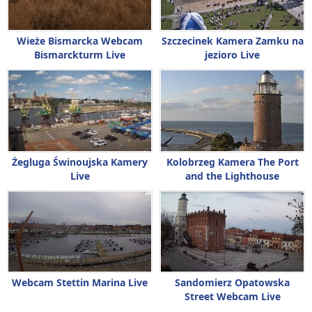
Wieże Bismarcka Webcam
Szczecinek Kamera Zamku na
Bismarckturm Live
jezioro Live
Żegluga Świnoujska Kamery
Kolobrzeg Kamera The Port
Live
and the Lighthouse
Webcam Stettin Marina Live
Sandomierz Opatowska
Street Webcam Live