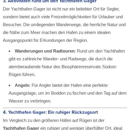
3.
Aktivitäten rund um den Yachthafen Gager
Der Yachthafen Gager ist nicht nur ein beliebter Ort für Segler,
sondern bietet auch viele Freizeitmöglichkeiten für Urlauber und
Besucher. Die umliegenden Wanderwege, die herrliche Natur und
die Nähe zum Meer machen den Hafen zu einem idealen
Ausgangspunkt für Erkundungen der Region.
Wanderungen und Radtouren
: Rund um den Yachthafen
gibt es zahlreiche Wander- und Radwege, die durch die
atemberaubende Natur des Biosphärenreservats Südost-
Rügen führen.
Angeln
: Für Angler bietet der Hafen eine perfekte
Ausgangslage, um im Bodden zu fischen und den Tag auf dem
Wasser zu verbringen.
4.
Yachthafen Gager: Ein ruhiger Rückzugsort
Im Vergleich zu den größeren Häfen auf Rügen ist der
Yachthafen Gager
ein ruhiger und weniger überfüllter Ort, ideal