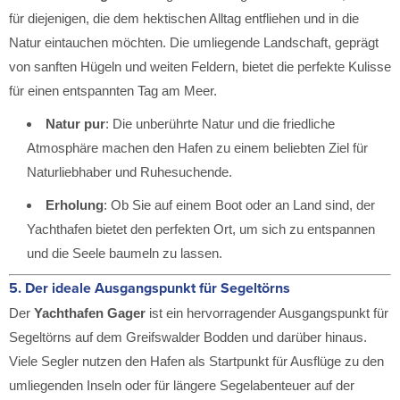
für diejenigen, die dem hektischen Alltag entfliehen und in die
Natur eintauchen möchten. Die umliegende Landschaft, geprägt
von sanften Hügeln und weiten Feldern, bietet die perfekte Kulisse
für einen entspannten Tag am Meer.
Natur pur
: Die unberührte Natur und die friedliche
Atmosphäre machen den Hafen zu einem beliebten Ziel für
Naturliebhaber und Ruhesuchende.
Erholung
: Ob Sie auf einem Boot oder an Land sind, der
Yachthafen bietet den perfekten Ort, um sich zu entspannen
und die Seele baumeln zu lassen.
5.
Der ideale Ausgangspunkt für Segeltörns
Der
Yachthafen Gager
ist ein hervorragender Ausgangspunkt für
Segeltörns auf dem Greifswalder Bodden und darüber hinaus.
Viele Segler nutzen den Hafen als Startpunkt für Ausflüge zu den
umliegenden Inseln oder für längere Segelabenteuer auf der