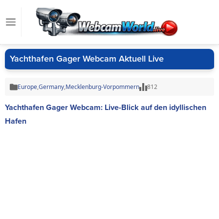
Yachthafen Gager Webcam Aktuell Live
Europe
,
Germany
,
Mecklenburg-Vorpommern
812
Yachthafen Gager Webcam: Live-Blick auf den idyllischen
Hafen