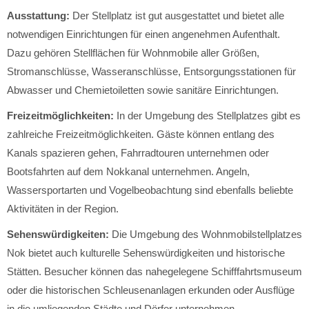
Ausstattung:
Der Stellplatz ist gut ausgestattet und bietet alle
notwendigen Einrichtungen für einen angenehmen Aufenthalt.
Dazu gehören Stellflächen für Wohnmobile aller Größen,
Stromanschlüsse, Wasseranschlüsse, Entsorgungsstationen für
Abwasser und Chemietoiletten sowie sanitäre Einrichtungen.
Freizeitmöglichkeiten:
In der Umgebung des Stellplatzes gibt es
zahlreiche Freizeitmöglichkeiten. Gäste können entlang des
Kanals spazieren gehen, Fahrradtouren unternehmen oder
Bootsfahrten auf dem Nokkanal unternehmen. Angeln,
Wassersportarten und Vogelbeobachtung sind ebenfalls beliebte
Aktivitäten in der Region.
Sehenswürdigkeiten:
Die Umgebung des Wohnmobilstellplatzes
Nok bietet auch kulturelle Sehenswürdigkeiten und historische
Stätten. Besucher können das nahegelegene Schifffahrtsmuseum
oder die historischen Schleusenanlagen erkunden oder Ausflüge
in die umliegenden Städte und Dörfer unternehmen.