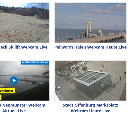
eck Skilift Webcam Live
Pellworm Hafen Webcam Heute Live
ub Neumünster Webcam
Stadt Offenburg Marktplatz
Aktuell Live
Webcam Heute Live