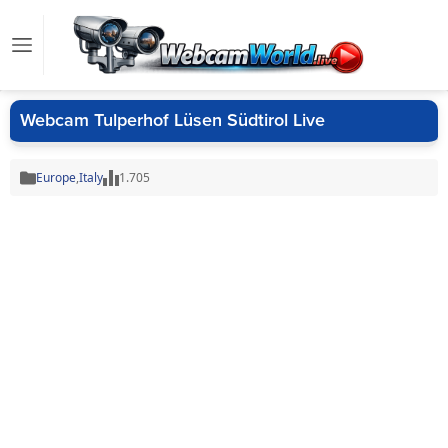
Webcam Tulperhof Lüsen Südtirol Live
Europe
,
Italy
1.705