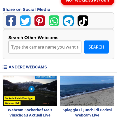
NOT WORKING REPORT!
Share on Social Media
Search Other Webcams
ANDERE WEBCAMS
Webcam Sockerhof Mals
Spiaggia Li Junchi di Badesi
Vinschgau Aktuell Live
Webcam Live