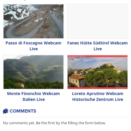
Passo di Foscagno Webcam
Fanes Hütte Südtirol Webcam
Live
Live
Monte Finonchio Webcam
Loreto Aprutino Webcam
Italien Live
Historische Zentrum Live
COMMENTS
No comments yet. Be the first by the filling the form below.