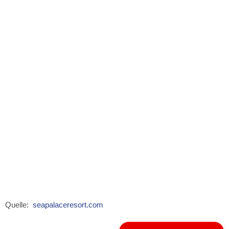
Quelle:
seapalaceresort.com