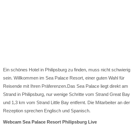
Ein schönes Hotel in Philipsburg zu finden, muss nicht schwierig
sein. Willkommen im Sea Palace Resort, einer guten Wahl für
Reisende mit Ihren Präferenzen.Das Sea Palace liegt direkt am
Strand in Philipsburg, nur wenige Schritte vom Strand Great Bay
und 1,3 km vom Strand Little Bay entfernt. Die Mitarbeiter an der
Rezeption sprechen Englisch und Spanisch.
Webcam Sea Palace Resort Philipsburg Live