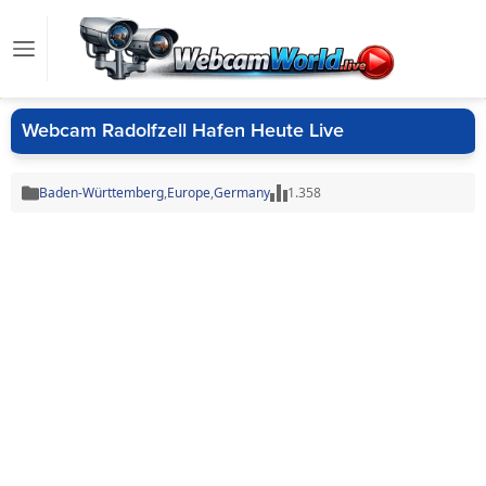
Webcam Radolfzell Hafen Heute Live
Baden-Württemberg
,
Europe
,
Germany
1.358