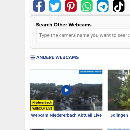
Search Other Webcams
ANDERE WEBCAMS
Webcam Niedererbach Aktuell Live
Solingen