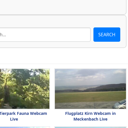
 Tierpark Fauna Webcam
Flugplatz Kirn Webcam in
Live
Meckenbach Live