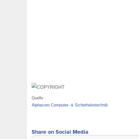
Quelle :
Alphacom Computer- & Sicherheitstechnik
Share on Social Media