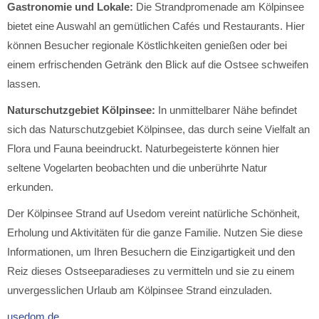
Gastronomie und Lokale:
Die Strandpromenade am Kölpinsee
bietet eine Auswahl an gemütlichen Cafés und Restaurants. Hier
können Besucher regionale Köstlichkeiten genießen oder bei
einem erfrischenden Getränk den Blick auf die Ostsee schweifen
lassen.
Naturschutzgebiet Kölpinsee:
In unmittelbarer Nähe befindet
sich das Naturschutzgebiet Kölpinsee, das durch seine Vielfalt an
Flora und Fauna beeindruckt. Naturbegeisterte können hier
seltene Vogelarten beobachten und die unberührte Natur
erkunden.
Der Kölpinsee Strand auf Usedom vereint natürliche Schönheit,
Erholung und Aktivitäten für die ganze Familie. Nutzen Sie diese
Informationen, um Ihren Besuchern die Einzigartigkeit und den
Reiz dieses Ostseeparadieses zu vermitteln und sie zu einem
unvergesslichen Urlaub am Kölpinsee Strand einzuladen.
usedom.de