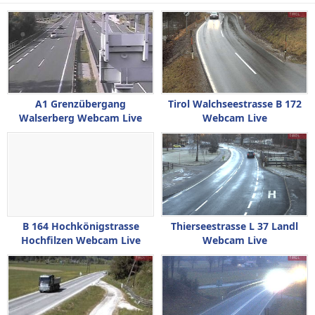
A1 Grenzübergang
Tirol Walchseestrasse B 172
Walserberg Webcam Live
Webcam Live
B 164 Hochkönigstrasse
Thierseestrasse L 37 Landl
Hochfilzen Webcam Live
Webcam Live