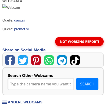
WEBCAM 4
Quelle:
dars.si
Quelle:
promet.si
NOT WORKING REPORT!
Share on Social Media
Search Other Webcams
ANDERE WEBCAMS