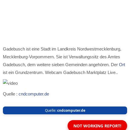
Gadebusch ist eine Stadt im Landkreis Nordwestmecklenburg,
Mecklenburg-Vorpommern. Sie ist Verwaltungssitz des Amtes
Gadebusch, dem weitere sieben Gemeinden angehören. Der
Ort
ist ein Grundzentrum. Webcam Gadebusch Marktplatz Live..
Quelle :
cndcomputer.de
Quelle:
cndcomputer.de
NOT WORKING REPORT!