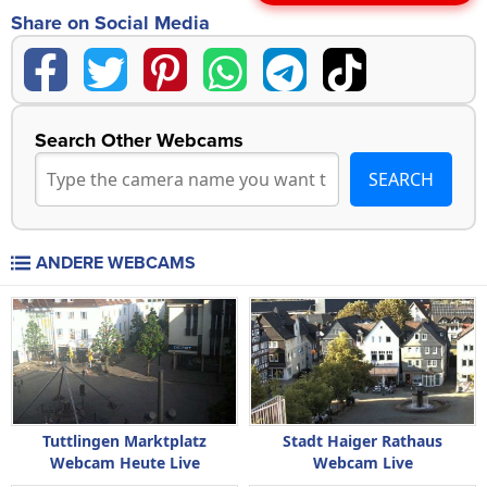
Share on Social Media
Search Other Webcams
ANDERE WEBCAMS
Tuttlingen Marktplatz
Stadt Haiger Rathaus
Webcam Heute Live
Webcam Live