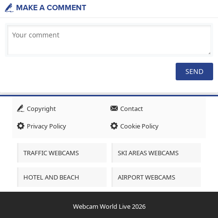
MAKE A COMMENT
Copyright
Contact
Privacy Policy
Cookie Policy
TRAFFIC WEBCAMS
SKI AREAS WEBCAMS
HOTEL AND BEACH
AIRPORT WEBCAMS
Webcam World Live 2026