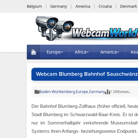
Belgium
Germany
America
Croatia
Denmark
Europe
Africa
America
Asi
Webcam Blumberg Bahnhof Sauschwänzl
Baden-Württemberg
,
Europe
,
Germany
1.588
views..
Der Bahnhof Blumberg-Zollhaus (früher offiziell, heu
Stadt Blumberg im Schwarzwald-Baar-Kreis. Er ist d
nur im Sommerhalbjahr verkehrende Museumsbahn 
Systems ihren Anfangs- beziehungsweise Endpunk