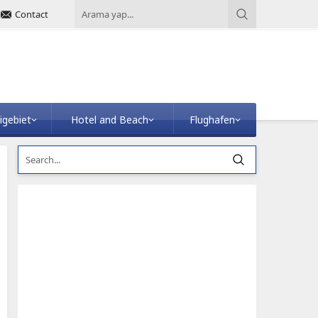
Contact
igebiet
Hotel and Beach
Flughafen