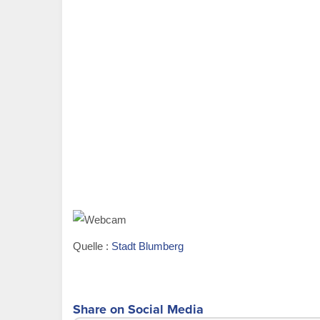
Quelle :
Stadt Blumberg
Share on Social Media