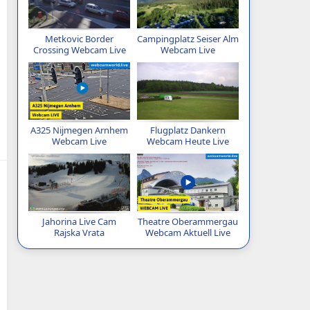
Metkovic Border
Campingplatz Seiser Alm
Crossing Webcam Live
Webcam Live
A325 Nijmegen Arnhem
Flugplatz Dankern
Webcam Live
Webcam Heute Live
Jahorina Live Cam
Theatre Oberammergau
Rajska Vrata
Webcam Aktuell Live