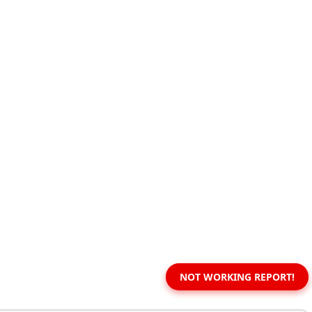
NOT WORKING REPORT!