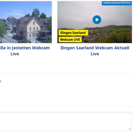
ße in Jestetten Webcam
Ilingen Saarland Webcam Aktuell
Live
Live
.