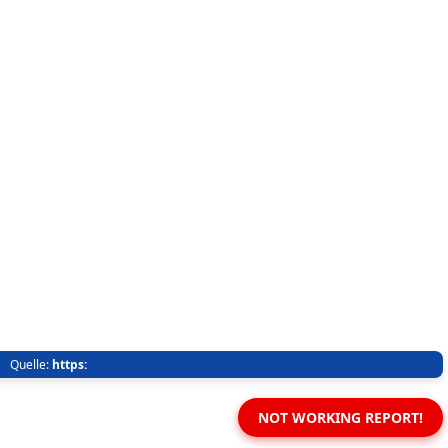
Quelle:
https:
NOT WORKING REPORT!