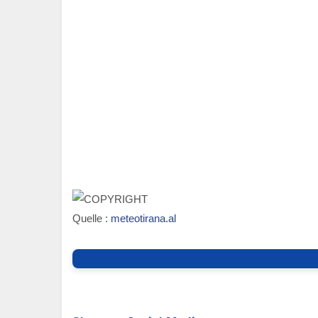
Quelle :
meteotirana.al