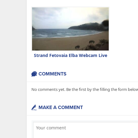
Strand Fetovaia Elba Webcam Live
COMMENTS
No comments yet. Be the first by the filling the form below
MAKE A COMMENT