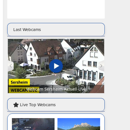
Last Webcams
Webcam Sersheim Aktuell Live
Webcam Sen
Live Top Webcams