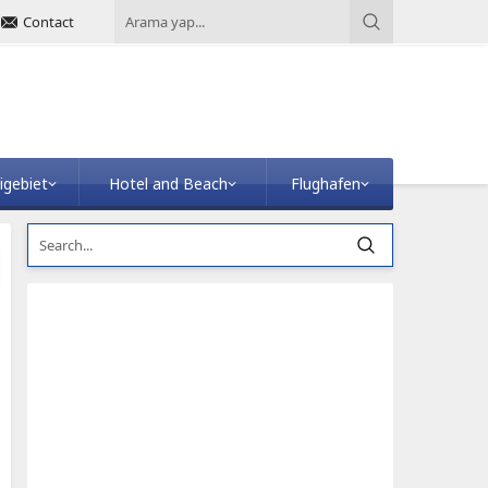
Contact
igebiet
Hotel and Beach
Flughafen