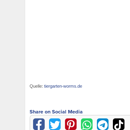
Quelle:
tiergarten-worms.de
Share on Social Media