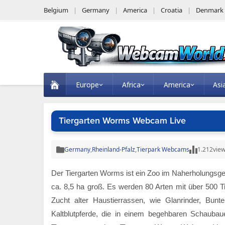
Belgium
Germany
America
Croatia
Denmark
Europe
Africa
America
Asi
Tiergarten Worms Webcam Live
Germany
,
Rheinland-Pfalz
,
Tierpark Webcams
1.212
view
Der Tiergarten Worms ist ein Zoo im Naherholungsgeb
ca. 8,5 ha groß. Es werden 80 Arten mit über 500 T
Zucht alter Haustierrassen, wie Glanrinder, Bu
Kaltblutpferde, die in einem begehbaren Schaubaue