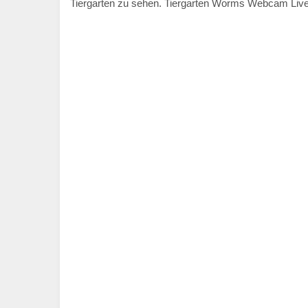
Tiergarten zu sehen. Tiergarten Worms Webcam Liv