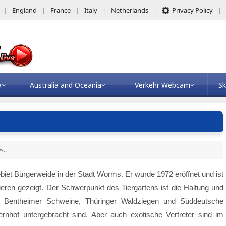
England
France
Italy
Netherlands
Privacy Policy
a
Australia and Oceania
Verkehr Webcam
Sk
s..
iet Bürgerweide in der Stadt Worms. Er wurde 1972 eröffnet und ist
ieren gezeigt. Der Schwerpunkt des Tiergartens ist die Haltung und
nte Bentheimer Schweine, Thüringer Waldziegen und Süddeutsche
rnhof untergebracht sind. Aber auch exotische Vertreter sind im