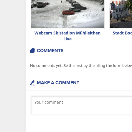
Webcam Skistadion Mühlleithen
Stadt Bo
Live
COMMENTS
No comments yet. Be the first by the filling the form below
MAKE A COMMENT