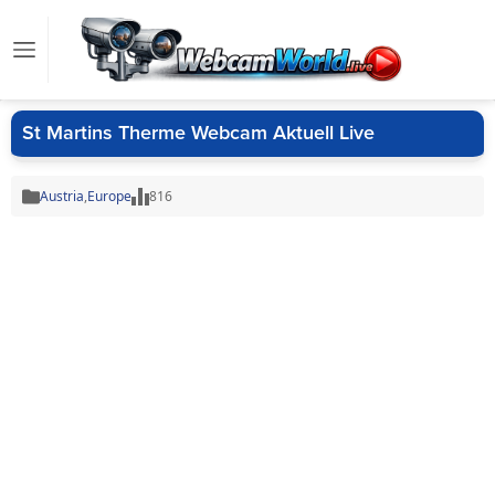
St Martins Therme Webcam Aktuell Live
Austria
,
Europe
816