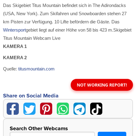
Das Skigebiet Titus Mountain befindet sich in The Adirondacks
(USA, New York). Zum Skifahren und Snowboarden stehen 27
km Pisten zur Verfügung. 10 Lifte befördern die Gäste. Das
Wintersport
gebiet liegt auf einer Höhe von 58 bis 423 m.Skigebiet
Titus Mountain Webcam Live
KAMERA 1
KAMERA 2
Quelle:
titusmountain.com
NOT WORKING REPORT!
Share on Social Media
Search Other Webcams