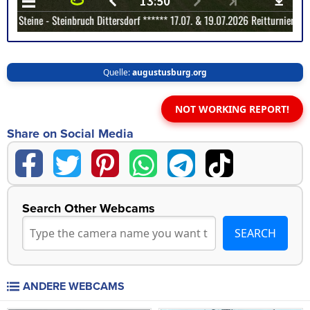
Quelle:
augustusburg.org
NOT WORKING REPORT!
Share on Social Media
Search Other Webcams
ANDERE WEBCAMS