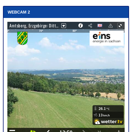
WEBCAM 2