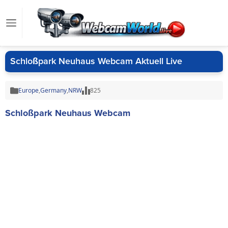
Schloßpark Neuhaus Webcam Aktuell Live
Europe
,
Germany
,
NRW
825
Schloßpark Neuhaus Webcam