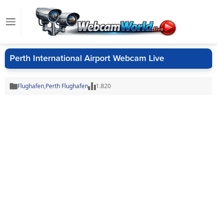
Perth International Airport Webcam Live
Flughafen
,
Perth Flughafen
1.820