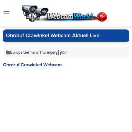
Ohrdruf Crawinkel Webcam Aktuell Live
Europe
,
Germany
,
Thüringen
651
Ohrdruf Crawinkel Webcam