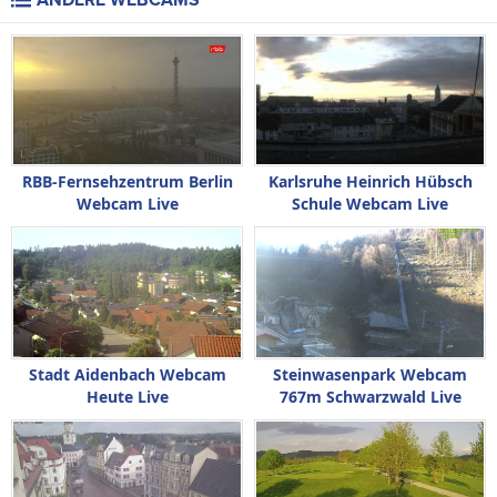
ANDERE WEBCAMS
RBB-Fernsehzentrum Berlin
Karlsruhe Heinrich Hübsch
Webcam Live
Schule Webcam Live
Stadt Aidenbach Webcam
Steinwasenpark Webcam
Heute Live
767m Schwarzwald Live