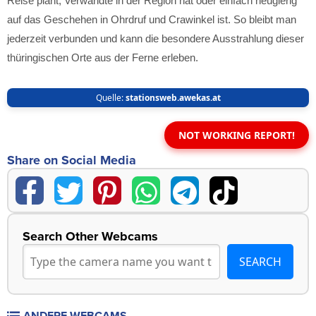
Reise plant, Verwandte in der Region hat oder einfach neugierig
auf das Geschehen in Ohrdruf und Crawinkel ist. So bleibt man
jederzeit verbunden und kann die besondere Ausstrahlung dieser
thüringischen Orte aus der Ferne erleben.
Quelle:
stationsweb.awekas.at
NOT WORKING REPORT!
Share on Social Media
Search Other Webcams