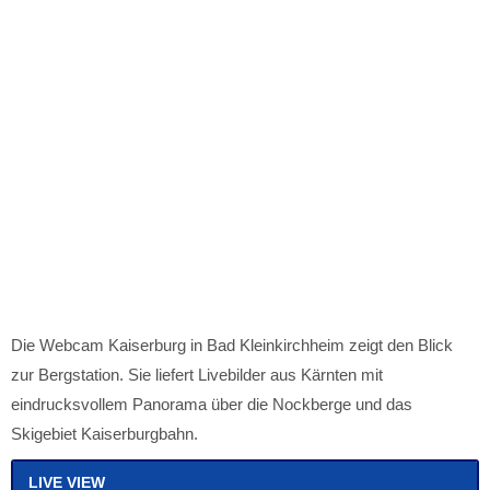
Die Webcam Kaiserburg in Bad Kleinkirchheim zeigt den Blick
zur Bergstation. Sie liefert Livebilder aus Kärnten mit
eindrucksvollem Panorama über die Nockberge und das
Skigebiet Kaiserburgbahn.
LIVE VIEW