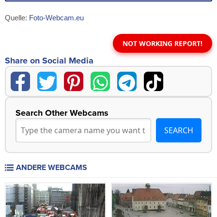
Quelle:
Foto-Webcam.eu
NOT WORKING REPORT!
Share on Social Media
Search Other Webcams
ANDERE WEBCAMS