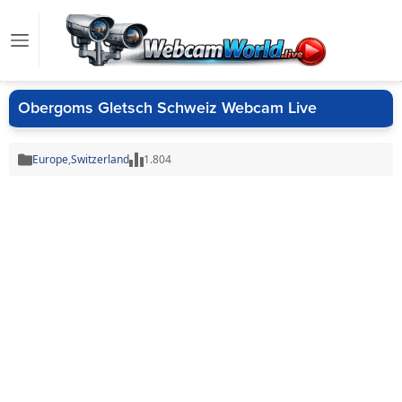
Obergoms Gletsch Schweiz Webcam Live
Europe
,
Switzerland
1.804