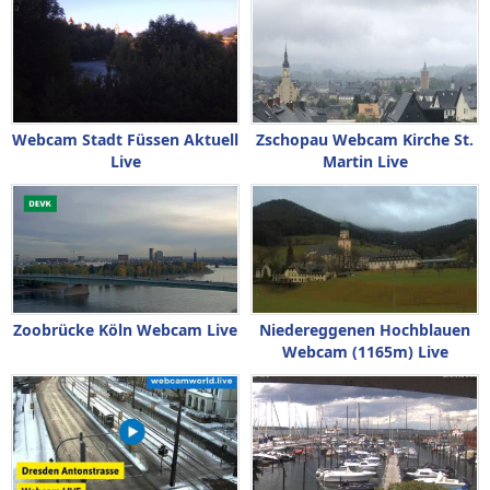
Webcam Stadt Füssen Aktuell
Zschopau Webcam Kirche St.
Live
Martin Live
Zoobrücke Köln Webcam Live
Niedereggenen Hochblauen
Webcam (1165m) Live