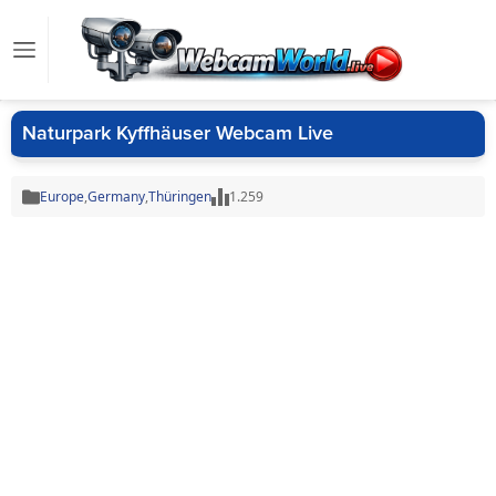
Naturpark Kyffhäuser Webcam Live
Europe
,
Germany
,
Thüringen
1.259