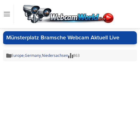
Münsterplatz Bramsche Webcam Aktuell Live
Europe
,
Germany
,
Niedersachsen
863