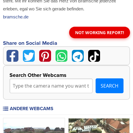
steht. Mit ihr können Sie das Herz von Bramsche jederzeit
erleben, egal wo Sie sich gerade befinden.
bramsche.de
NOT WORKING REPORT!
Share on Social Media
Search Other Webcams
ANDERE WEBCAMS