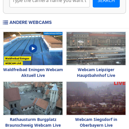
ANDERE WEBCAMS
Waldfreibad Eningen Webcam
Webcam Leipziger
Aktuell Live
Hauptbahnhof Live
Rathausturm Burgplatz
Webcam Siegsdorf in
Braunschweig Webcam Live
Oberbayern Live