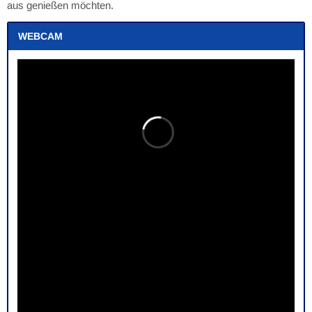
aus genießen möchten.
WEBCAM