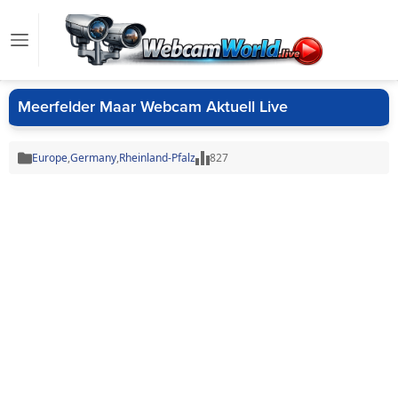
Meerfelder Maar Webcam Aktuell Live
Europe
,
Germany
,
Rheinland-Pfalz
827