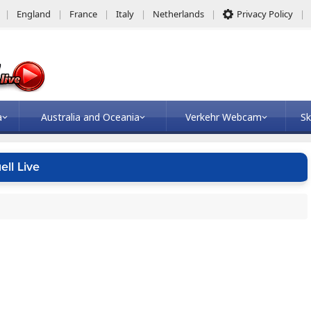
England
France
Italy
Netherlands
Privacy Policy
a
Australia and Oceania
Verkehr Webcam
Sk
ll Live