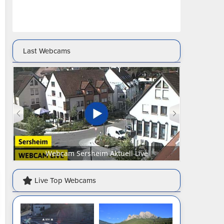
Last Webcams
Webcam Sersheim Aktuell Live
Webcam Sen
Live Top Webcams