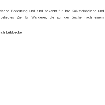
ische Bedeutung und sind bekannt für ihre Kalksteinbrüche und
n beliebtes Ziel für Wanderer, die auf der Suche nach einem
urch Lübbecke