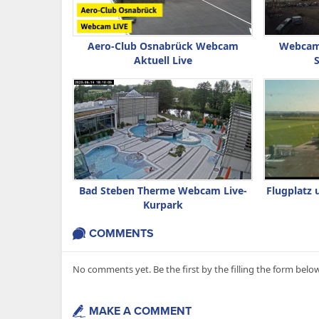
Aero-Club Osnabrück Webcam
Webcam
Aktuell Live
S
Bad Steben Therme Webcam Live-
Flugplatz
Kurpark
COMMENTS
No comments yet. Be the first by the filling the form below
MAKE A COMMENT