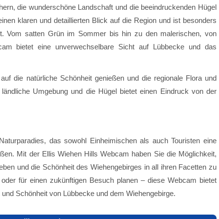
hern, die wunderschöne Landschaft und die beeindruckenden Hügel
nen klaren und detaillierten Blick auf die Region und ist besonders
t. Vom satten Grün im Sommer bis hin zu den malerischen, von
am bietet eine unverwechselbare Sicht auf Lübbecke und das
 die natürliche Schönheit genießen und die regionale Flora und
 ländliche Umgebung und die Hügel bietet einen Eindruck von der
aturparadies, das sowohl Einheimischen als auch Touristen eine
ießen. Mit der Ellis Wiehen Hills Webcam haben Sie die Möglichkeit,
eben und die Schönheit des Wiehengebirges in all ihren Facetten zu
en oder für einen zukünftigen Besuch planen – diese Webcam bietet
lfalt und Schönheit von Lübbecke und dem Wiehengebirge.