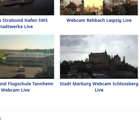
 Stralsund Hafen SWS
Webcam Rehbach Leipzig Live
tadtwerke Live
 und Flugschule Tannheim
Stadt Marburg Webcam Schlossberg
Webcam Live
Live
.