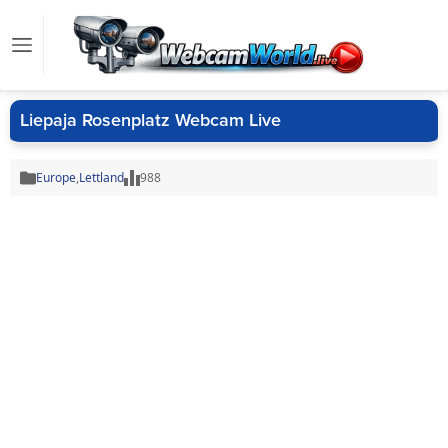
Liepaja Rosenplatz Webcam Live
Europe
,
Lettland
988