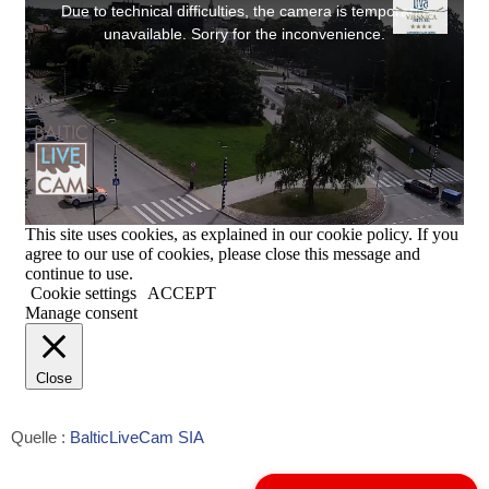
Quelle :
BalticLiveCam SIA