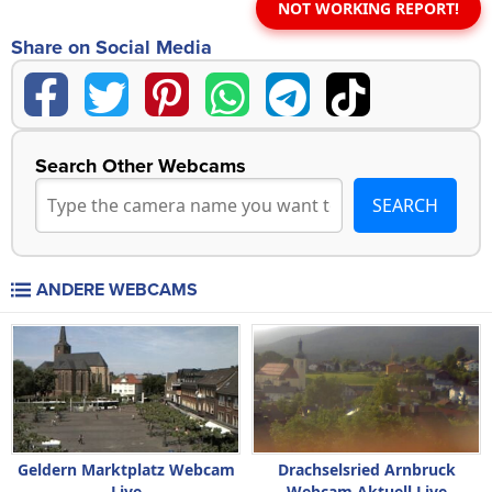
NOT WORKING REPORT!
Share on Social Media
Search Other Webcams
ANDERE WEBCAMS
Geldern Marktplatz Webcam
Drachselsried Arnbruck
Live
Webcam Aktuell Live