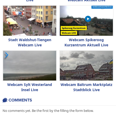
Stadt Waldshut-Tiengen
Webcam Spikeroog
Webcam Live
Kurzentrum Aktuell Live
Webcam Sylt Westerland
Webcam Baltrum Marktplatz
Insel Live
Stadtblick Live
COMMENTS
No comments yet. Be the first by the filling the form below.