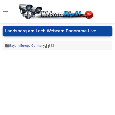
Landsberg am Lech Webcam Panorama Live
Bayern
,
Europe
,
Germany
883