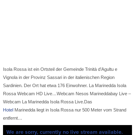
Isola Rossa ist ein Ortsteil der Gemeinde Trinità d’Agultu e
Vignola in der Provinz Sassari in der italienischen Region
Sardinien. Der Ort hat etwa 176 Einwohner. La Marinedda Isola
Rossa Webcam HD Live…Webcam Nesos Marineddabay Live –
Webcam La Marinedda Isola Rossa Live.Das
Hotel
Marinedda liegt in Isola Rossa nur 500 Meter vom Strand
entfernt…
We are sorry, currently no live stream available.