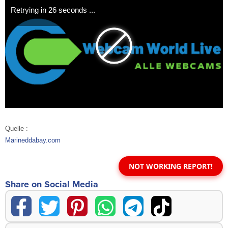
Retrying in
26 seconds
...
Quelle :
Marineddabay.com
NOT WORKING REPORT!
Share on Social Media