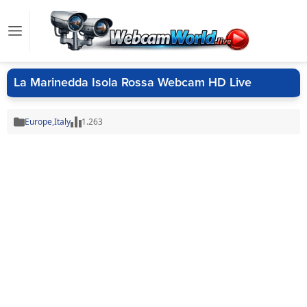
La Marinedda Isola Rossa Webcam HD Live
Europe
,
Italy
1.263