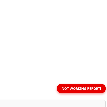
NOT WORKING REPORT!