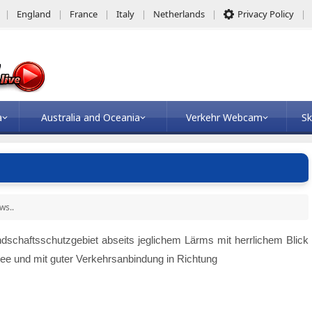
England
France
Italy
Netherlands
Privacy Policy
a
Australia and Oceania
Verkehr Webcam
Sk
ws..
andschaftsschutzgebiet abseits jeglichem Lärms mit herrlichem Blick
See und mit guter Verkehrsanbindung in Richtung