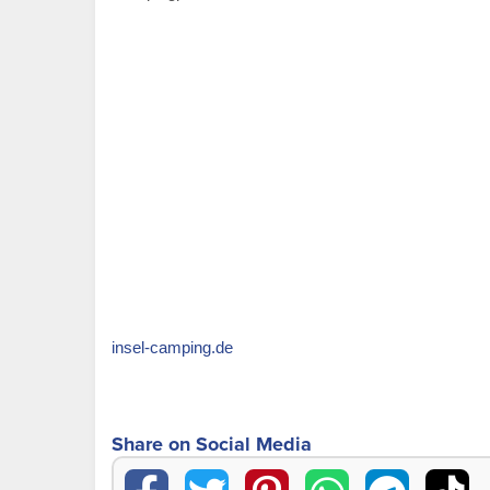
insel-camping.de
Share on Social Media