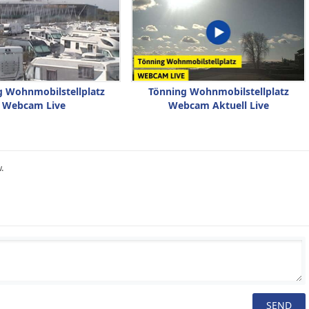
g Wohnmobilstellplatz
Tönning Wohnmobilstellplatz
Webcam Live
Webcam Aktuell Live
.