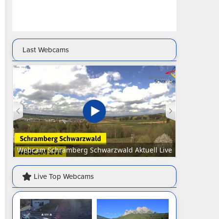
Last Webcams
Webcam Schramberg Schwarzwald Aktuell Live
Hoherodsk
Live Top Webcams