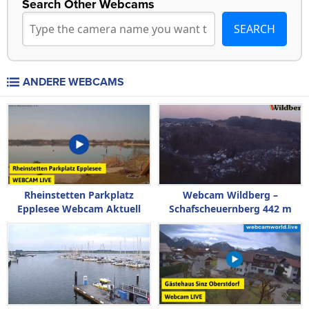
Search Other Webcams
ANDERE WEBCAMS
Rheinstetten Parkplatz
Webcam Wildberg –
Epplesee Webcam Aktuell
Schafscheuernberg 442 m
Live
Live