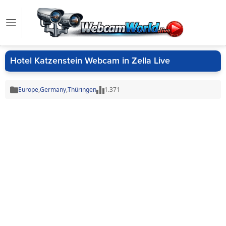
Hotel Katzenstein Webcam in Zella Live
Europe
,
Germany
,
Thüringen
1.371