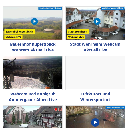
Bauernhof Rupertiblick
Stadt Wehrheim Webcam
Webcam Aktuell Live
Aktuell Live
Webcam Bad Kohlgrub
Luftkurort und
Ammergauer Alpen Live
Wintersportort
Oberwiesenthal Live Webcam