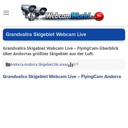
Grandvalira Skigebiet Webcam Live
Grandvalira Skigebiet Webcam Live – FlyingCam-Überblick
über Andorras größtes Skigebiet aus der Luft.
Andorra
,
Andorra Skigebiet
,
Ski areas
677
Grandvalira Skigebiet Webcam Live – FlyingCam Andorra