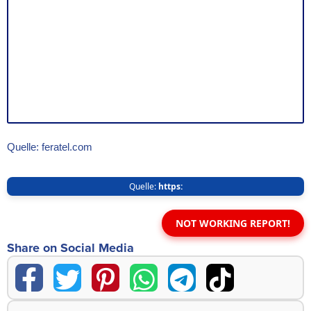
Quelle: feratel.com
Quelle:
https:
NOT WORKING REPORT!
Share on Social Media