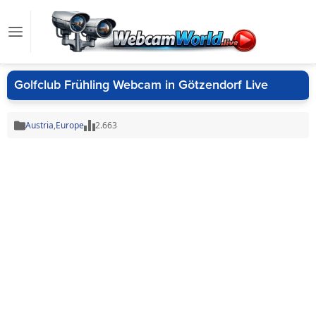
Golfclub Frühling Webcam in Götzendorf Live
Austria
,
Europe
2.663