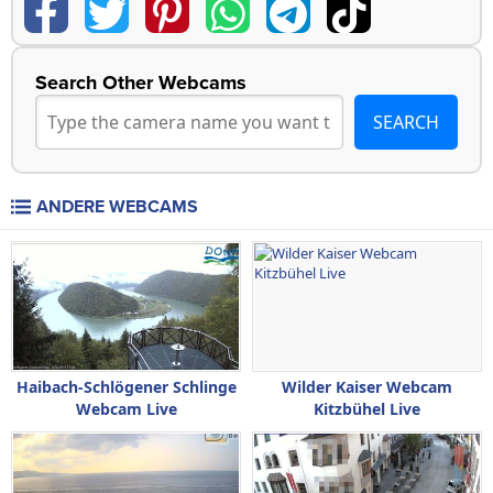
Search Other Webcams
ANDERE WEBCAMS
Haibach-Schlögener Schlinge
Wilder Kaiser Webcam
Webcam Live
Kitzbühel Live