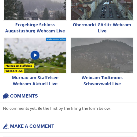
Erzgebirge Schloss
Obermarkt Görlitz Webcam
Augustusburg Webcam Live
Live
Murnau am Staffelsee
Webcam Todtmoos
Webcam Aktuell Live
Schwarzwald Live
COMMENTS
No comments yet. Be the first by the filling the form below.
MAKE A COMMENT