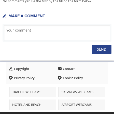
No comments yet. Be the first by the filling the form below.
MAKE A COMMENT
Copyright
Contact
Privacy Policy
Cookie Policy
TRAFFIC WEBCAMS
SKI AREAS WEBCAMS
HOTEL AND BEACH
AIRPORT WEBCAMS