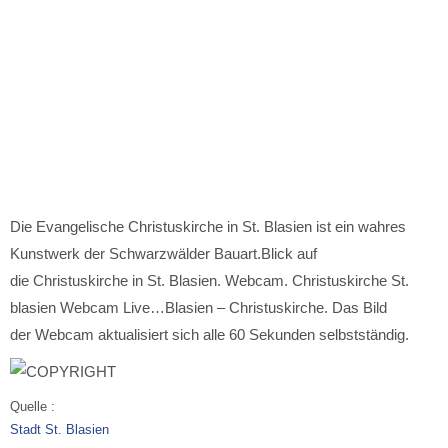
Die Evangelische Christuskirche in St. Blasien ist ein wahres
Kunstwerk der Schwarzwälder Bauart.Blick auf
die Christuskirche in St. Blasien. Webcam. Christuskirche St.
blasien Webcam Live…Blasien – Christuskirche. Das Bild
der Webcam aktualisiert sich alle 60 Sekunden selbstständig.
Quelle :
Stadt St. Blasien